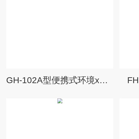
GH-102A型便携式环境x、γ剂量率仪
F