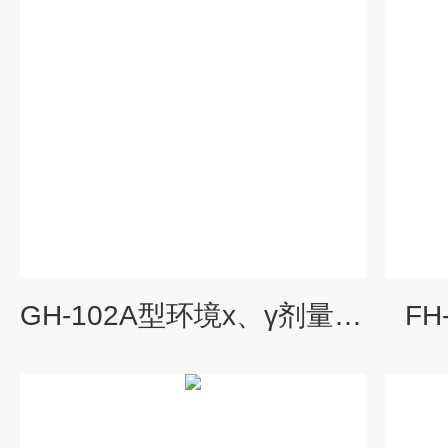
GH-102A型环境x、γ剂量率仪
F